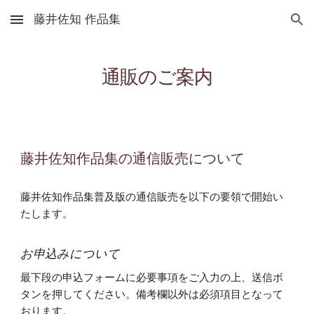
藤井佐知 作品集
Skip to main content
Skip to navigation
通販のご案内
藤井佐知作品集の通信販売について
藤井佐知作品集普及版の通信販売を以下の要領で開始い
たします。
お申込みについて​
最下段の申込フォームに必要事項をご入力の上、送信ボ
タンを押してください。備考欄以外は必須項目となって
おります。