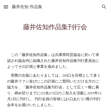
藤井佐知 作品集
Skip to main content
Skip to navigation
藤井佐知作品集刊行会
この『藤井佐知作品集』は兵庫県民芸協会に於いて承
認され協会内に組織された藤井佐知作品集刊行委員会に
よってその計画と事業を進めました。
実際の出版にあたりましては、200口を目標として多く
の藤井ファン並びにこの計画にご賛同いただける方のご
協力を、「藤井佐知作品集刊行会」として広く一般に募
り、締め切りまでに222名275口のご加入を頂戴し2019年12
月1日に刊行し、刊行会員の皆様には1口あたり1冊の刊行
会本をお届けいたしました。