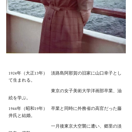
1924年（大正13年）
淡路島阿那賀の旧家に山口幸子とし
て生まれる。
東京の女子美術大学洋画部卒業、油
絵を学ぶ。
1944年（昭和19年）
卒業と同時に外務省の高官だった藤
井氏と結婚。
一月後東京大空襲に遭い、郷里の淡